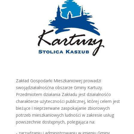
Zakład Gospodarki Mieszkaniowej prowadzi
swojądziałalnośćna obszarze Gminy Kartuzy.
Przedmiotem działania Zakładu jest działalnośćo
charakterze użyteczności publicznej, której celem jest
bieżące i nieprzerwane zaspokajanie zbiorowych
potrzeb mieszkaniowych ludności w zakresie usług
powszechnie dostępnych, polegająca na:
- zarządzaniu i administrowaniu w imieniu Gminy