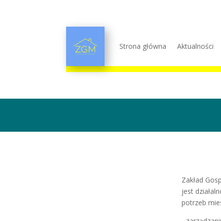
Strona główna
Aktualności
Zakład Gosp
jest działal
potrzeb mie
- zarządzan